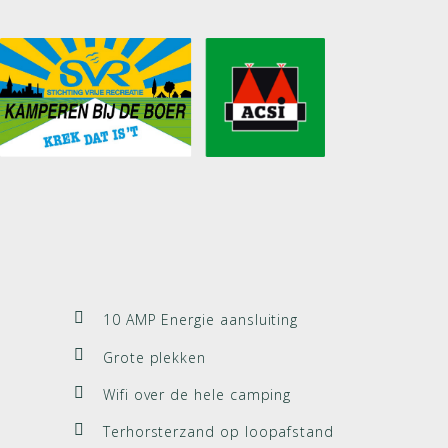
10 AMP Energie aansluiting
Grote plekken
Wifi over de hele camping
Terhorsterzand op loopafstand