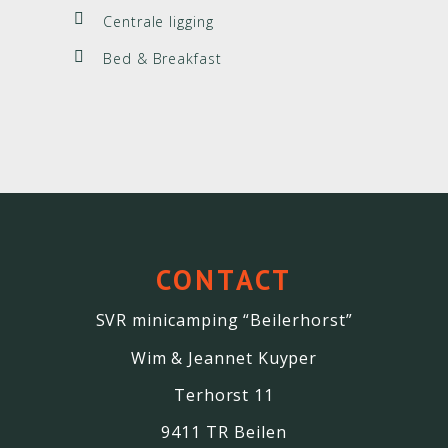
Centrale ligging
Bed & Breakfast
CONTACT
SVR minicamping “Beilerhorst”
Wim & Jeannet Kuyper
Terhorst 11
9411 TR Beilen